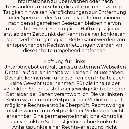
Informationen zu überwachen oder nach
Umständen zu forschen, die auf eine rechtswidrige
Tätigkeit hinweisen. Verpflichtungen zur Entfernung
oder Sperrung der Nutzung von Informationen
nach den allgemeinen Gesetzen bleiben hiervon
unberührt. Eine diesbezügliche Haftung ist jedoch
erst ab dem Zeitpunkt der Kenntnis einer konkreten
Rechtsverletzung möglich. Bei Bekanntwerden von
entsprechenden Rechtsverletzungen werden wir
diese Inhalte umgehend entfernen.
Haftung für Links
Unser Angebot enthält Links zu externen Webseiten
Dritter, auf deren Inhalte wir keinen Einfluss haben.
Deshalb können wir für diese fremden Inhalte auch
keine Gewähr übernehmen. Für die Inhalte der
verlinkten Seiten ist stets der jeweilige Anbieter oder
Betreiber der Seiten verantwortlich. Die verlinkten
Seiten wurden zum Zeitpunkt der Verlinkung auf
mögliche Rechtsverstöße überprüft. Rechtswidrige
Inhalte waren zum Zeitpunkt der Verlinkung nicht
erkennbar. Eine permanente inhaltliche Kontrolle
der verlinkten Seiten ist jedoch ohne konkrete
Anhaltspunkte einer Rechtsverletzung nicht