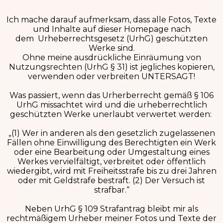
Ich mache darauf aufmerksam, dass alle Fotos, Texte
und Inhalte auf dieser Homepage nach
dem
Urheberrechtsgesetz (UrhG)
geschützten
Werke sind.
Ohne meine ausdrückliche Einräumung von
Nutzungsrechten (UrhG § 31) ist jegliches kopieren,
verwenden oder verbreiten UNTERSAGT!
Was passiert, wenn das Urherberrecht gemäß § 106
UrhG missachtet wird und die urheberrechtlich
geschützten Werke unerlaubt verwertet werden:
„(1) Wer in anderen als den gesetzlich zugelassenen
Fällen ohne Einwilligung des Berechtigten ein Werk
oder eine Bearbeitung oder Umgestaltung eines
Werkes vervielfältigt, verbreitet oder öffentlich
wiedergibt, wird mit Freiheitsstrafe bis zu drei Jahren
oder mit Geldstrafe bestraft. (2) Der Versuch ist
strafbar.“
Neben UrhG § 109 Strafantrag bleibt mir als
rechtmäßigem Urheber meiner Fotos und Texte der