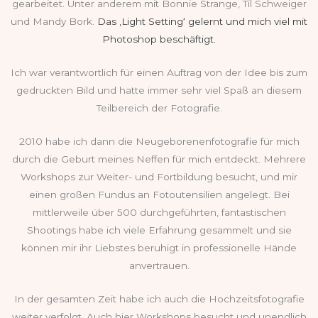
gearbeitet. Unter anderem mit Bonnie Strange, Til Schweiger
und Mandy Bork.
Das ‚Light Setting‘ gelernt und mich viel mit
Photoshop beschäftigt.
Ich war verantwortlich für einen Auftrag von der Idee bis zum
gedruckten Bild und hatte immer sehr viel Spaß an diesem
Teilbereich der Fotografie.
2010 habe ich dann die Neugeborenenfotografie für mich
durch die Geburt meines Neffen für mich entdeckt. Mehrere
Workshops zur Weiter- und Fortbildung besucht, und mir
einen großen Fundus an Fotoutensilien angelegt. Bei
mittlerweile über 500 durchgeführten, fantastischen
Shootings habe ich viele Erfahrung gesammelt und sie
können mir ihr Liebstes beruhigt in professionelle Hände
anvertrauen.
In der gesamten Zeit habe ich auch die Hochzeitsfotografie
weiter verfolgt. Auch hier Workshops besucht und unendlich