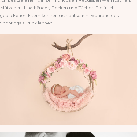
Ich besitze einen ganzen Fundus an Requisiten wie Höschen,
Mützchen, Haarbänder, Decken und Tücher. Die frisch
gebackenen Eltern können sich entspannt während des
Shootings zurück lehnen.