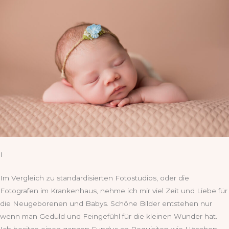
I
Im Vergleich zu standardisierten Fotostudios, oder die
Fotografen im Krankenhaus, nehme ich mir viel Zeit und Liebe für
die Neugeborenen und Babys. Schöne Bilder entstehen nur
wenn man Geduld und Feingefühl für die kleinen Wunder hat.