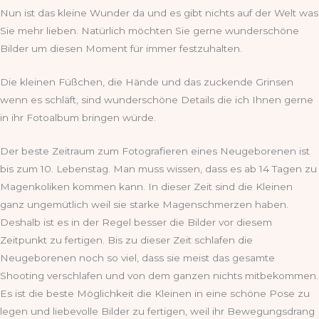
Nun ist das kleine Wunder da und es gibt nichts auf der Welt was
Sie mehr lieben. Natürlich möchten Sie gerne wunderschöne
Bilder um diesen Moment für immer festzuhalten.
Die kleinen Füßchen, die Hände und das zuckende Grinsen
wenn es schläft, sind wunderschöne Details die ich Ihnen gerne
in ihr Fotoalbum bringen würde.
Der beste Zeitraum zum Fotografieren eines Neugeborenen ist
bis zum 10. Lebenstag. Man muss wissen, dass es ab 14 Tagen zu
Magenkoliken kommen kann. In dieser Zeit sind die Kleinen
ganz ungemütlich weil sie starke Magenschmerzen haben.
Deshalb ist es in der Regel besser die Bilder vor diesem
Zeitpunkt zu fertigen. Bis zu dieser Zeit schlafen die
Neugeborenen noch so viel, dass sie meist das gesamte
Shooting verschlafen und von dem ganzen nichts mitbekommen.
Es ist die beste Möglichkeit die Kleinen in eine schöne Pose zu
legen und liebevolle Bilder zu fertigen, weil ihr Bewegungsdrang